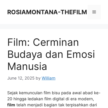
Skip
to
ROSIAMONTANA-THEFILM
Menu
content
Film: Cerminan
Budaya dan Emosi
Manusia
June 12, 2025
by
William
Sejak kemunculan film bisu pada awal abad ke-
20 hingga ledakan film digital di era modern,
film
telah menjadi bagian tak terpisahkan dari