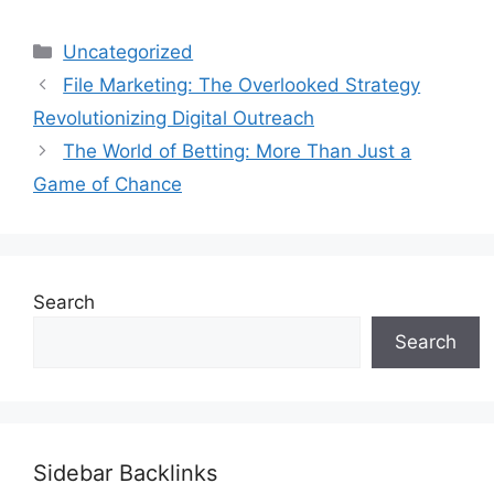
Categories
Uncategorized
File Marketing: The Overlooked Strategy
Revolutionizing Digital Outreach
The World of Betting: More Than Just a
Game of Chance
Search
Search
Sidebar Backlinks