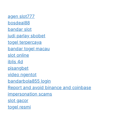
agen slot777
bosdeal88
bandar slot
judi parlay sbobet
togel terpercaya
bandar togel macau
slot online
iblis 4d
pisangbet
video ngentot
bandarbola855 login
Report and avoid binance and coinbase
impersonation scams
slot gacor
togel resmi