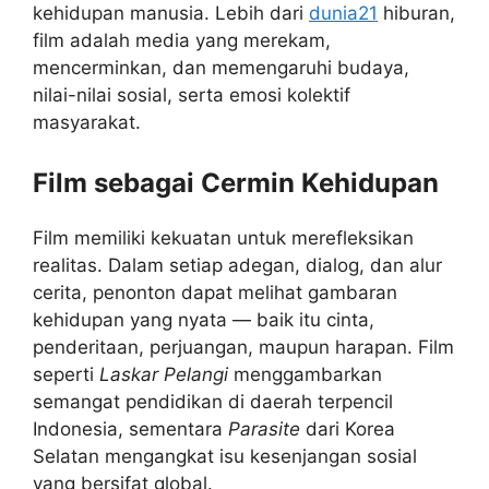
kehidupan manusia. Lebih dari
dunia21
hiburan,
film adalah media yang merekam,
mencerminkan, dan memengaruhi budaya,
nilai-nilai sosial, serta emosi kolektif
masyarakat.
Film sebagai Cermin Kehidupan
Film memiliki kekuatan untuk merefleksikan
realitas. Dalam setiap adegan, dialog, dan alur
cerita, penonton dapat melihat gambaran
kehidupan yang nyata — baik itu cinta,
penderitaan, perjuangan, maupun harapan. Film
seperti
Laskar Pelangi
menggambarkan
semangat pendidikan di daerah terpencil
Indonesia, sementara
Parasite
dari Korea
Selatan mengangkat isu kesenjangan sosial
yang bersifat global.