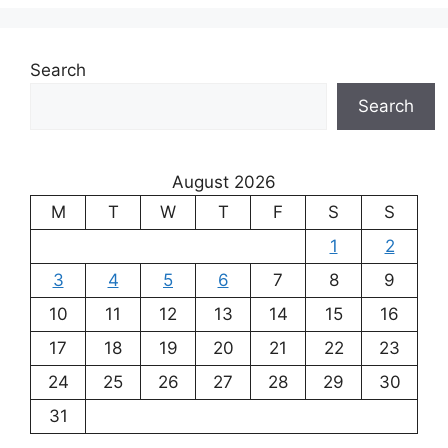
Search
Search
August 2026
M
T
W
T
F
S
S
1
2
3
4
5
6
7
8
9
10
11
12
13
14
15
16
17
18
19
20
21
22
23
24
25
26
27
28
29
30
31