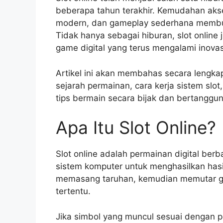
beberapa tahun terakhir. Kemudahan aks
modern, dan gameplay sederhana membua
Tidak hanya sebagai hiburan, slot online
game digital yang terus mengalami inovasi
Artikel ini akan membahas secara lengkap 
sejarah permainan, cara kerja sistem slot, 
tips bermain secara bijak dan bertanggu
Apa Itu Slot Online?
Slot online adalah permainan digital be
sistem komputer untuk menghasilkan hasi
memasang taruhan, kemudian memutar g
tertentu.
Jika simbol yang muncul sesuai dengan