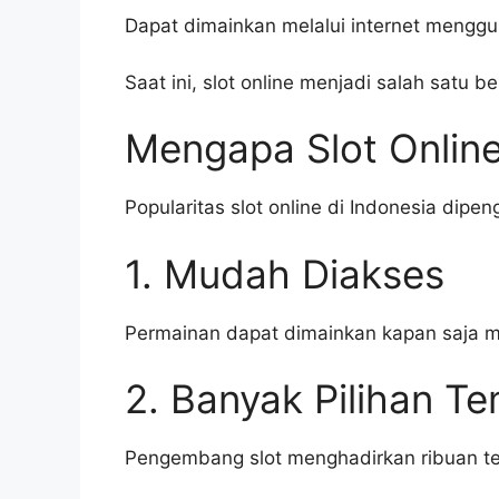
Dapat dimainkan melalui internet mengg
Saat ini, slot online menjadi salah satu be
Mengapa Slot Online
Popularitas slot online di Indonesia dipe
1. Mudah Diakses
Permainan dapat dimainkan kapan saja 
2. Banyak Pilihan T
Pengembang slot menghadirkan ribuan te