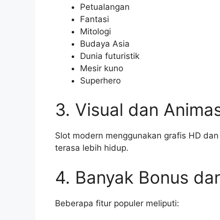
Petualangan
Fantasi
Mitologi
Budaya Asia
Dunia futuristik
Mesir kuno
Superhero
3. Visual dan Animas
Slot modern menggunakan grafis HD dan 
terasa lebih hidup.
4. Banyak Bonus da
Beberapa fitur populer meliputi: