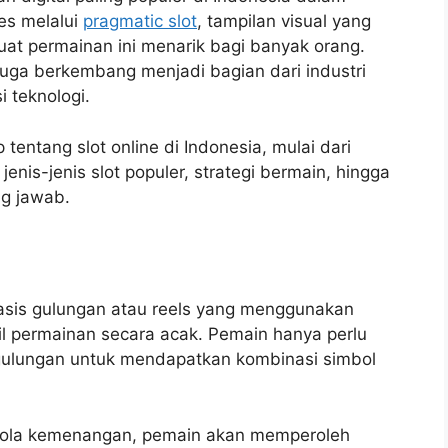
es melalui
pragmatic slot
, tampilan visual yang
t permainan ini menarik bagi banyak orang.
 juga berkembang menjadi bagian dari industri
 teknologi.
tentang slot online di Indonesia, mulai dari
jenis-jenis slot populer, strategi bermain, hingga
ng jawab.
rbasis gulungan atau reels yang menggunakan
l permainan secara acak. Pemain hanya perlu
ulungan untuk mendapatkan kombinasi simbol
 pola kemenangan, pemain akan memperoleh