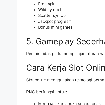
Free spin
Wild symbol
Scatter symbol
Jackpot progresif
Bonus mini games
5. Gameplay Sederh
Pemain tidak perlu mempelajari aturan y
Cara Kerja Slot Onli
Slot online menggunakan teknologi ber
RNG berfungsi untuk:
Menghasilkan angka secara acak