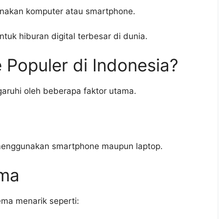
unakan komputer atau smartphone.
ntuk hiburan digital terbesar di dunia.
 Populer di Indonesia?
ngaruhi oleh beberapa faktor utama.
menggunakan smartphone maupun laptop.
ema
ma menarik seperti: