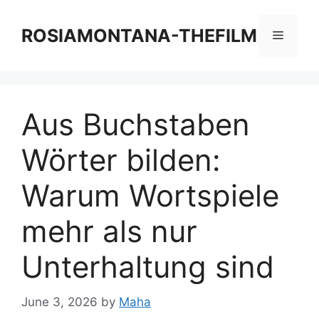
Skip
to
ROSIAMONTANA-THEFILM
Menu
content
Aus Buchstaben
Wörter bilden:
Warum Wortspiele
mehr als nur
Unterhaltung sind
June 3, 2026
by
Maha