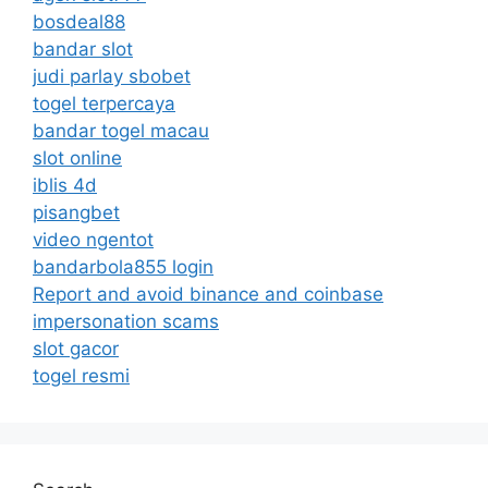
bosdeal88
bandar slot
judi parlay sbobet
togel terpercaya
bandar togel macau
slot online
iblis 4d
pisangbet
video ngentot
bandarbola855 login
Report and avoid binance and coinbase
impersonation scams
slot gacor
togel resmi