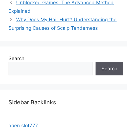
Unblocked Games: The Advanced Method
Explained
Why Does My Hair Hurt? Understanding the
Surprising Causes of Scalp Tenderness
Search
Search
Sidebar Backlinks
agen slot777