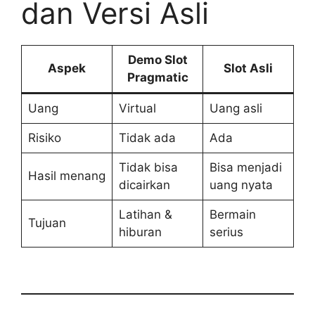
dan Versi Asli
Demo Slot
Aspek
Slot Asli
Pragmatic
Uang
Virtual
Uang asli
Risiko
Tidak ada
Ada
Tidak bisa
Bisa menjadi
Hasil menang
dicairkan
uang nyata
Latihan &
Bermain
Tujuan
hiburan
serius