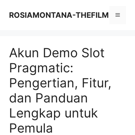
Skip
to
ROSIAMONTANA-THEFILM
Menu
content
Akun Demo Slot
Pragmatic:
Pengertian, Fitur,
dan Panduan
Lengkap untuk
Pemula