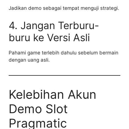
Jadikan demo sebagai tempat menguji strategi.
4. Jangan Terburu-
buru ke Versi Asli
Pahami game terlebih dahulu sebelum bermain
dengan uang asli.
Kelebihan Akun
Demo Slot
Pragmatic