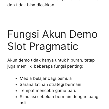
dan tidak bisa dicairkan.
Fungsi Akun Demo
Slot Pragmatic
Akun demo tidak hanya untuk hiburan, tetapi
juga memiliki beberapa fungsi penting:
Media belajar bagi pemula
Sarana latihan strategi bermain
Tempat mencoba game baru
Simulasi sebelum bermain dengan uang
asli