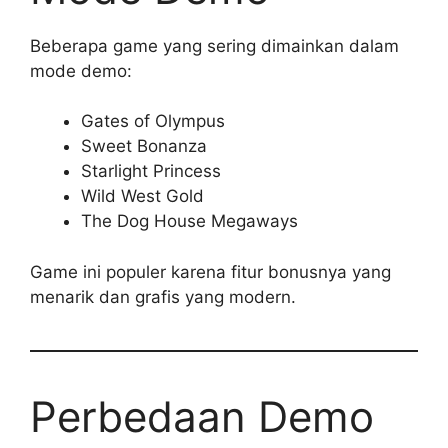
Beberapa game yang sering dimainkan dalam
mode demo:
Gates of Olympus
Sweet Bonanza
Starlight Princess
Wild West Gold
The Dog House Megaways
Game ini populer karena fitur bonusnya yang
menarik dan grafis yang modern.
Perbedaan Demo