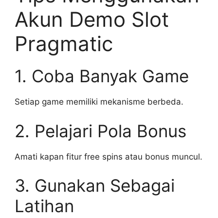
Akun Demo Slot
Pragmatic
1. Coba Banyak Game
Setiap game memiliki mekanisme berbeda.
2. Pelajari Pola Bonus
Amati kapan fitur free spins atau bonus muncul.
3. Gunakan Sebagai
Latihan