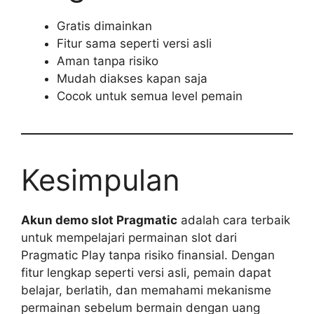
Gratis dimainkan
Fitur sama seperti versi asli
Aman tanpa risiko
Mudah diakses kapan saja
Cocok untuk semua level pemain
Kesimpulan
Akun demo slot Pragmatic
adalah cara terbaik
untuk mempelajari permainan slot dari
Pragmatic Play tanpa risiko finansial. Dengan
fitur lengkap seperti versi asli, pemain dapat
belajar, berlatih, dan memahami mekanisme
permainan sebelum bermain dengan uang