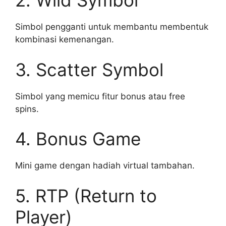
2. Wild Symbol
Simbol pengganti untuk membantu membentuk
kombinasi kemenangan.
3. Scatter Symbol
Simbol yang memicu fitur bonus atau free
spins.
4. Bonus Game
Mini game dengan hadiah virtual tambahan.
5. RTP (Return to
Player)