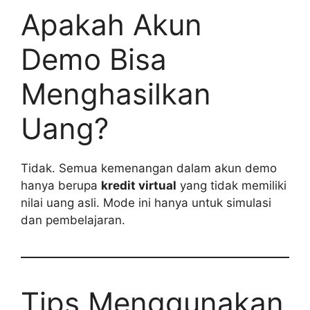
Apakah Akun
Demo Bisa
Menghasilkan
Uang?
Tidak. Semua kemenangan dalam akun demo
hanya berupa
kredit virtual
yang tidak memiliki
nilai uang asli. Mode ini hanya untuk simulasi
dan pembelajaran.
Tips Menggunakan