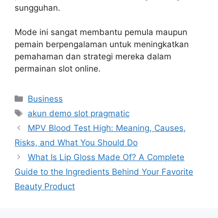
sungguhan.
Mode ini sangat membantu pemula maupun
pemain berpengalaman untuk meningkatkan
pemahaman dan strategi mereka dalam
permainan slot online.
Categories
Business
Tags
akun demo slot pragmatic
MPV Blood Test High: Meaning, Causes,
Risks, and What You Should Do
What Is Lip Gloss Made Of? A Complete
Guide to the Ingredients Behind Your Favorite
Beauty Product